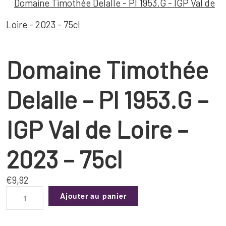
Domaine Timothée
Delalle – Pl 1953.G –
IGP Val de Loire –
2023 – 75cl
€
9,92
quantité
Ajouter au panier
de