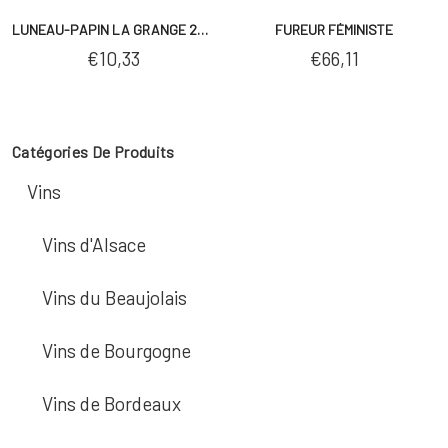
AJOUTER AU PANIER
AJOUTER AU PANIER
LUNEAU-PAPIN LA GRANGE 2024
FUREUR FÉMINISTE
€
10,33
€
66,11
Catégories De Produits
Vins
Vins d'Alsace
Vins du Beaujolais
Vins de Bourgogne
Vins de Bordeaux